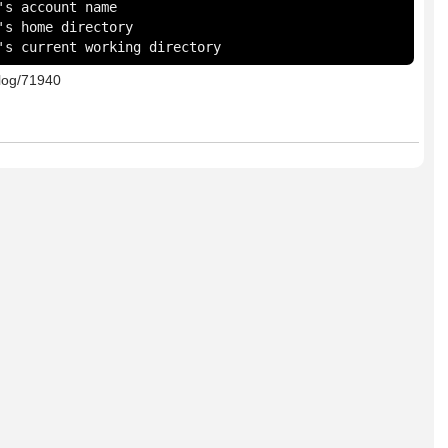
dir			User's current working directory
log/71940