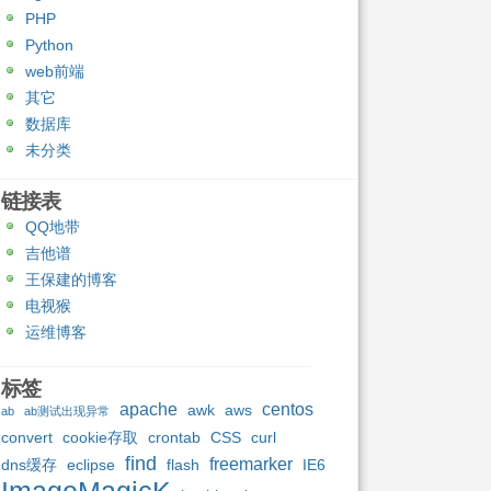
PHP
Python
web前端
其它
数据库
未分类
链接表
QQ地带
吉他谱
王保建的博客
电视猴
运维博客
标签
apache
centos
awk
aws
ab
ab测试出现异常
convert
cookie存取
crontab
CSS
curl
find
freemarker
dns缓存
eclipse
flash
IE6