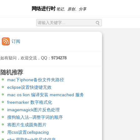
网络进行时
笔记、原创、分享
订阅
如有疑问，欢迎交流，QQ：
9734278
随机推荐
mac下iphone备份文件夹路径
eclipse设置快捷键无效
mac os lion 编译安装 memcached 服务
freemarker 数字格式化
imagemagick图片反色处理
搜狗输入法--调整字词的顺序
将图片生成圆角图片
用css设置cellspacing
php 获取flash的尺寸信息