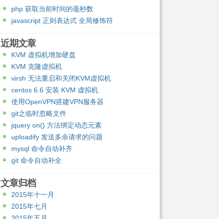
php 获取当前时间的毫秒数
javascript 正则表达式 全局修饰符
近期文章
KVM 虚拟机增加硬盘
KVM 克隆虚拟机
virsh 无法重启和关闭KVM虚拟机
centos 6.6 安装 KVM 虚拟机
使用OpenVPN搭建VPN服务器
git之临时忽略文件
jquery on() 方法绑定动态元素
uploadify 发送多余请求的问题
mysql 命令自动补齐
git 命令自动补全
文章归档
2015年十一月
2015年七月
2015年五月