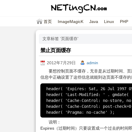
首页
ImageMagicK
Java
Linux
PHP
文章标签 ‘页面缓存’
禁止页面缓存
2012年7月29日
admin
要想控制页面不缓存，无非是从过期时间、页面的最
信息中正确设置了这些信息就能到达页面不缓存的目的
header( 'Expires: Sat, 26 Jul 1997 05
header( 'Last-Modified: ' . gmdate( 
header( 'Cache-Control: no-store, no
header( 'Cache-Control: post-check=0
header( 'Pragma: no-cache' );
说明：
Expires（过期时间）只要设置成一个过去的时间