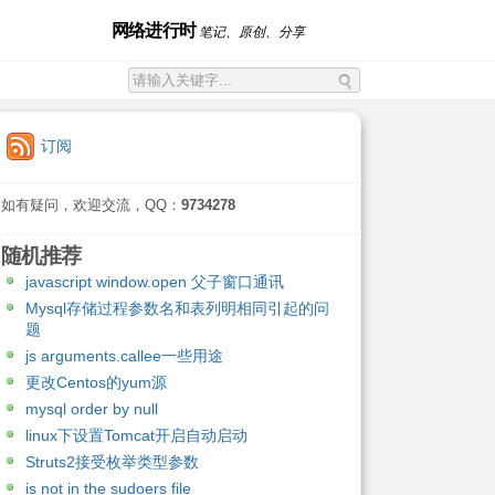
网络进行时
笔记、原创、分享
订阅
如有疑问，欢迎交流，QQ：
9734278
随机推荐
javascript window.open 父子窗口通讯
Mysql存储过程参数名和表列明相同引起的问
题
js arguments.callee一些用途
更改Centos的yum源
mysql order by null
linux下设置Tomcat开启自动启动
Struts2接受枚举类型参数
is not in the sudoers file