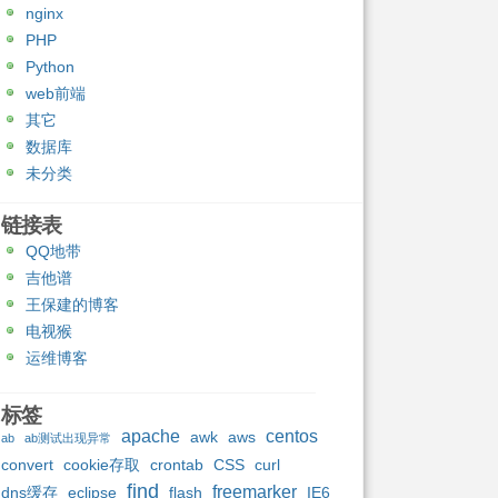
nginx
PHP
Python
web前端
其它
数据库
未分类
链接表
QQ地带
吉他谱
王保建的博客
电视猴
运维博客
标签
apache
centos
awk
aws
ab
ab测试出现异常
convert
cookie存取
crontab
CSS
curl
find
freemarker
dns缓存
eclipse
flash
IE6