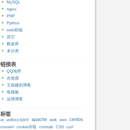
MySQL
nginx
PHP
Python
web前端
其它
数据库
未分类
链接表
QQ地带
吉他谱
王保建的博客
电视猴
运维博客
标签
apache
centos
awk
aws
ab
ab测试出现异常
convert
cookie存取
crontab
CSS
curl