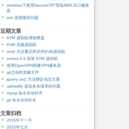
windows下使用SecureCRT登陆AWS EC2服务
器
ssh 连接慢的问题
近期文章
KVM 虚拟机增加硬盘
KVM 克隆虚拟机
virsh 无法重启和关闭KVM虚拟机
centos 6.6 安装 KVM 虚拟机
使用OpenVPN搭建VPN服务器
git之临时忽略文件
jquery on() 方法绑定动态元素
uploadify 发送多余请求的问题
mysql 命令自动补齐
git 命令自动补全
文章归档
2015年十一月
2015年七月