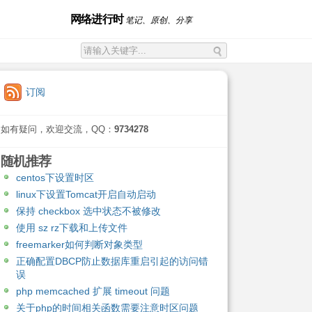
网络进行时
笔记、原创、分享
订阅
如有疑问，欢迎交流，QQ：
9734278
随机推荐
centos下设置时区
linux下设置Tomcat开启自动启动
保持 checkbox 选中状态不被修改
使用 sz rz下载和上传文件
freemarker如何判断对象类型
正确配置DBCP防止数据库重启引起的访问错
误
php memcached 扩展 timeout 问题
关于php的时间相关函数需要注意时区问题