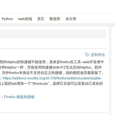
Python
web前端
其它
数据库
未分类
没有评论
用的httpfox的快捷键不能使用，原来是firefox在工具–web开发者中
pfox一样，导致使用快捷键shift+F2无法启动httpfox。想停
另外firefox本身还不支持自定义快捷键，搞的都想放弃最新版了。
：
https://addons.mozilla.org/zh-CN/firefox/addon/customizable-
的tab增加一个“Shortcuts”，选择它后就可以安装自己喜欢的
址：
Firefox 键盘快捷键