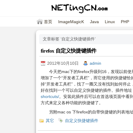
首页
ImageMagicK
Java
Linux
PHP
文章标签 ‘自定义快捷键插件’
firefox 自定义快捷键插件
2012年10月10日
admin
今天把mac下的firefox升级到16，发现以前使
增加了一个“开发者工具栏”，而它使用的快捷键恰好和htt
掉“开发者工具栏”，找了一圈又没有找到如何停止，
好在找到一个可以自定义快捷键的插件。插件地址
shortcuts/
。安装此插件后可以在首选项页面中看到上面
方式来定义各种功能的快捷键了。
另附mac os 下firefox的自带快捷键的列表地
其它
自定义快捷键插件