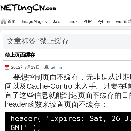
首页
ImageMagicK
Java
Linux
PHP
Python
web前
文章标签 ‘禁止缓存’
禁止页面缓存
2012年7月29日
admin
要想控制页面不缓存，无非是从过期
间以及Cache-Control来入手。只要
置了这些信息就能到达页面不缓存的目的
header函数来设置页面不缓存：
header( 'Expires: Sat, 26 Ju
GMT' ); 
