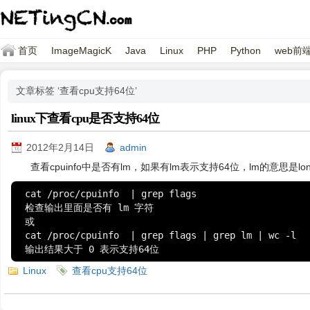
首页
ImageMagicK
Java
Linux
PHP
Python
web前
文章标签 ‘查看cpu支持64位’
linux下查看cpu是否支持64位
2012年2月14日
admin
查看cpuinfo中是否有lm，如果有lm表示支持64位，lm的意思是lo
cat /proc/cpuinfo  | grep flags

检查输出里面是否有 lm 字符

或

cat /proc/cpuinfo  | grep flags | grep lm | wc -l

输出结果大于 0 表示支持64位
Linux
查看cpu支持64位