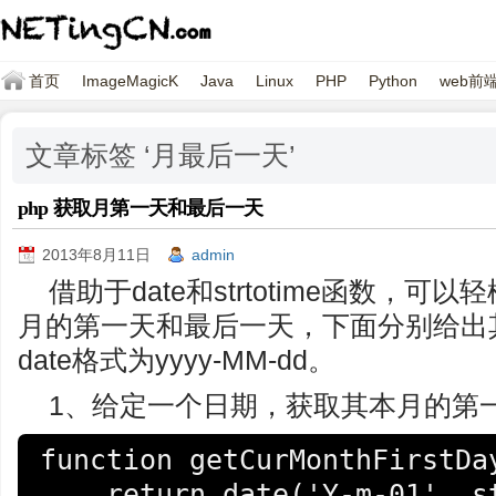
首页
ImageMagicK
Java
Linux
PHP
Python
web前
文章标签 ‘月最后一天’
php 获取月第一天和最后一天
2013年8月11日
admin
借助于date和strtotime函数，
月的第一天和最后一天，下面分别给出
date格式为yyyy-MM-dd。
1、给定一个日期，获取其本月的第
function getCurMonthFirstDay
    return date('Y-m-01', strtotime($date));
