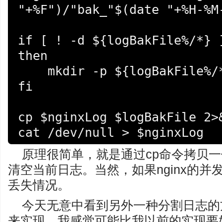
"+%F")/"bak_"$(date "+%H-%M-
if [ ! -d ${logBakFile%/*} ]
then

    mkdir -p ${logBakFile%/*}

fi

cp $nginxLog $logBakFile 2>&
cat /dev/null > $nginxLog
原理很简单，就是通过cp命令拷贝
清空当前日志。当然，如果nginx的
丢失情况。
今天无意中看到另外一种分割日志的
来实现，我感觉可能比我以前的实现要