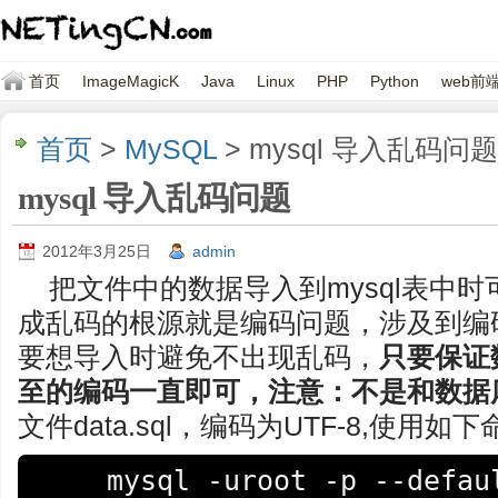
首页
ImageMagicK
Java
Linux
PHP
Python
web前
首页
>
MySQL
> mysql 导入乱码问题
mysql 导入乱码问题
2012年3月25日
admin
把文件中的数据导入到mysql表中
成乱码的根源就是编码问题，涉及到编
要想导入时避免不出现乱码，
只要保证
至的编码一直即可，注意：不是和数据
文件data.sql，编码为UTF-8,使用如
    mysql -uroot -p --default-character-