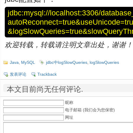
jdbc:mysql://localhost:3306/databa
autoReconnect=true&useUnicode=tru
&logSlowQueries=true&slowQueryThr
欢迎转载，转载请注明文章出处，谢谢！
Java
,
MySQL
jdbc中logSlowQueries
,
logSlowQueries
发表评论
Trackback
本文目前尚无任何评论.
昵称
电子邮箱 (我们会为您保密)
网址