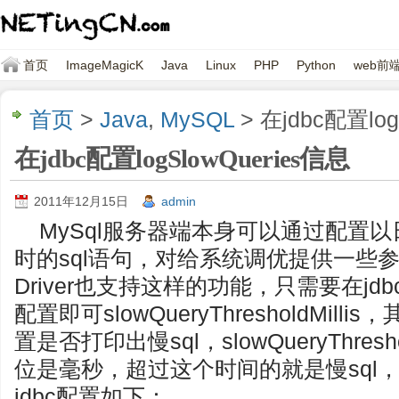
首页
ImageMagicK
Java
Linux
PHP
Python
web前
首页
>
Java
,
MySQL
> 在jdbc配置log
在jdbc配置logSlowQueries信息
2011年12月15日
admin
MySql服务器端本身可以通过配置
时的sql语句，对给系统调优提供一些参考
Driver也支持这样的功能，只需要在jdbc中
配置即可slowQueryThresholdMillis
置是否打印出慢sql，slowQueryThres
位是毫秒，超过这个时间的就是慢sql
jdbc配置如下：