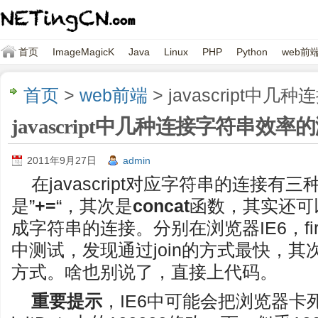
首页
ImageMagicK
Java
Linux
PHP
Python
web前
首页
>
web前端
> javascript
javascript中几种连接字符串效
2011年9月27日
admin
在javascript对应字符串的连接
是”
+=
“，其次是
concat
函数，其实还可以借
成字符串的连接。分别在浏览器IE6，firefox
中测试，发现通过join的方式最快，其次是
方式。啥也别说了，直接上代码。
重要提示
，IE6中可能会把浏览器